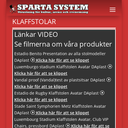
KLAFFSTOLAR
Länkar VIDEO
Se filmerna om våra produkter
Estadio Benito Presentation av alla stolmodeller
DAplast
I
Klicka här för att se klippet
Luxemburgo stadium Klaffstolen Avatar DAplast
I
Klicka här för att se klippet
Vandal proof (Vandal)test av plastsitsar DAplast
I
Klicka här för att se klippet
Estadio de Rugby Klaffstolen Avatar DAplast
I
Klicka här för att se klippet
Stade Saint Symphorien Metz Klaffstolen Avatar
DAplast
I
Klicka här för att se klippet
Luxembourg Stadium Klaffstolen Avatar, Club VIP
Chairs, pressbord DAplast
I
Klicka här för att se