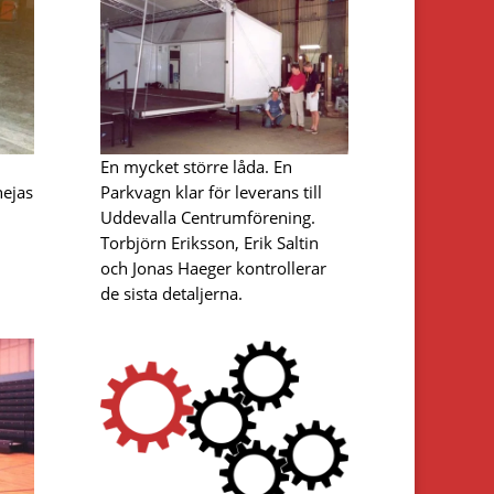
En mycket större låda. En
hejas
Parkvagn klar för leverans till
Uddevalla Centrumförening.
Torbjörn Eriksson, Erik Saltin
och Jonas Haeger kontrollerar
de sista detaljerna.