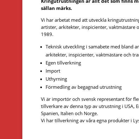
Kringutrustningen är allt det som finns
sällan märks.
Vi har arbetat med att utveckla kringutrustni
artister, arkitekter, inspicienter, vaktmästar
1989.
Teknisk utveckling i samabete med bland and
arkitekter, inspicienter, vaktmästare och tr
Egen tillverkning
Import
Uthyrning
Förmedling av begagnad utrustning
Vi är importör och svensk representant för fle
tillverkare av denna typ av utrustning i USA, 
Spanien, Italien och Norge.
Vi har tillverkning av våra egna produkter i Lys