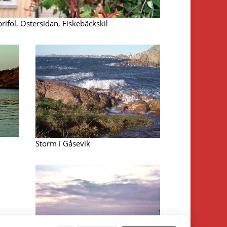
rifol, Östersidan, Fiskebäckskil
Storm i Gåsevik