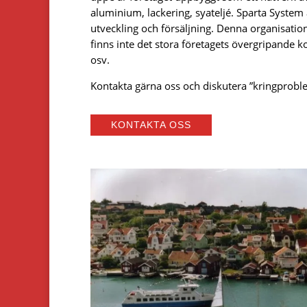
aluminium, lackering, syateljé. Sparta System
utveckling och försäljning. Denna organisati
finns inte det stora företagets övergripande k
osv.
Kontakta gärna oss och diskutera ”kringprobl
KONTAKTA OSS