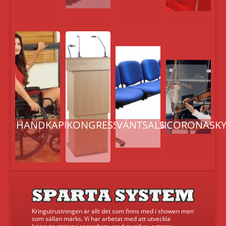
HANDKAPPLIFTAR
KONGRESSUTRUSTNING
VÄNTSALSSTOLAR
CORONASK
Kringutrustningen är allt det som finns med i showen men
som sällan märks. Vi har arbetat med att utveckla