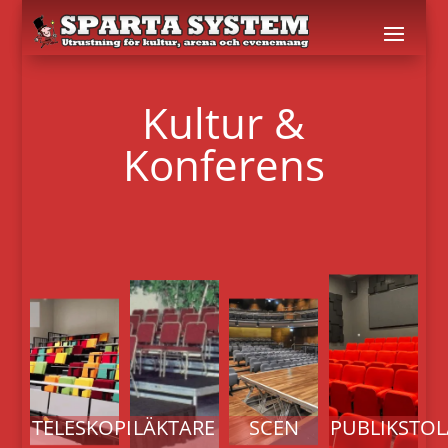
Kultur &
Konferens
TELESKOPLÄKTARE
LÄKTARE
SCEN
PUBLIKSTOL