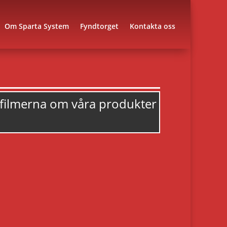
Om Sparta System
Fyndtorget
Kontakta oss
 filmerna om våra produkter