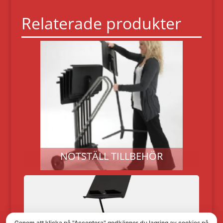
Relaterade produkter
NOTSTÄLL TILLBEHÖR
Genom att klicka på "Acceptera" godkänner du lagring av cookies på