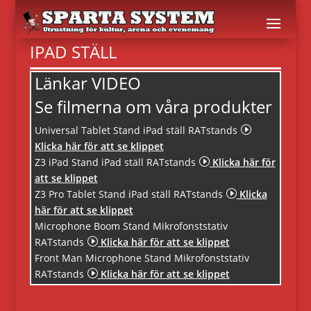
IPAD STÄLL
Länkar VIDEO
Se filmerna om våra produkter
Universal Tablet Stand iPad ställ RATstands
I
Klicka här för att se klippet
Z3 iPad Stand iPad ställ RATstands
I
Klicka här för
att se klippet
Z3 Pro Tablet Stand iPad ställ RATstands
I
Klicka
här för att se klippet
Microphone Boom Stand Mikrofonststativ
RATstands
I
Klicka här för att se klippet
Front Man Microphone Stand Mikrofonststativ
RATstands
I
Klicka här för att se klippet