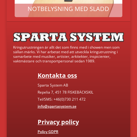
NOTBELYSNING MED SLADD
Kringutrustningen är allt det som finns med i showen men som
sällan märks. Vi har arbetat med att utveckla kringutrustning i
samarbete med musiker, artister, arkitekter, inspicienter,
vaktmästare och transportpersonal sedan 1989.
Kontakta oss
Sparta System AB
Repelia 7, 451 78 FISKEBÄCKSKIL
Tel/SMS: +46(0)730 211 472
info@spartasystem.se
Privacy policy
Policy GDPR