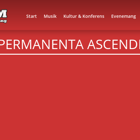
Start
Musik
Kultur & Konferens
Evenemang
 PERMANENTA ASCEND