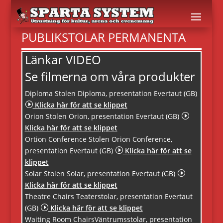
PUBLIKSTOLAR PERMANENTA
Länkar VIDEO
Se filmerna om våra produkter
Diploma Stolen Diploma, presentation Evertaut (GB)
I
Klicka här för att se klippet
Orion Stolen Orion, presentation Evertaut (GB)
I
Klicka här för att se klippet
Ortion Conference Stolen Orion Conference,
presentation Evertaut (GB)
I
Klicka här för att se
klippet
Solar Stolen Solar, presentation Evertaut (GB)
I
Klicka här för att se klippet
Theatre Chairs Teaterstolar, presentation Evertaut
(GB)
I
Klicka här för att se klippet
Waiting Room ChairsVäntrumsstolar, presentation