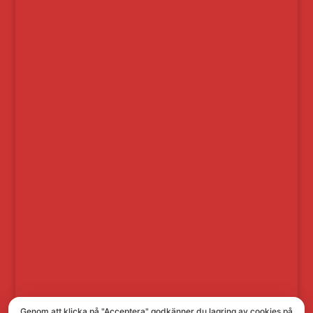
Genom att klicka på "Acceptera" godkänner du lagring av cookies på