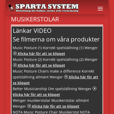
MUSIKERSTOLAR
Länkar VIDEO
Se filmerna om våra produkter
Music Posture (1) Korrekt spelställning (1) Wenger
I
Klicka här för att se klippet
Music Posture (2) Korrekt spelställning (2) Wenger
I
Klicka här för att se klippet
Music Posture Chairs make a difference Korrekt
spelställning allmänt Wenger
I
Klicka här för att
se klippet
Better Musicianship Om spelställning Wenger
I
Klicka här för att se klippet
Wenger musikerstolar Musikerstolar allmänt
Wenger
I
Klicka här för att se klippet
NOTA Muisc Posture Chair Musikerstol NOTA