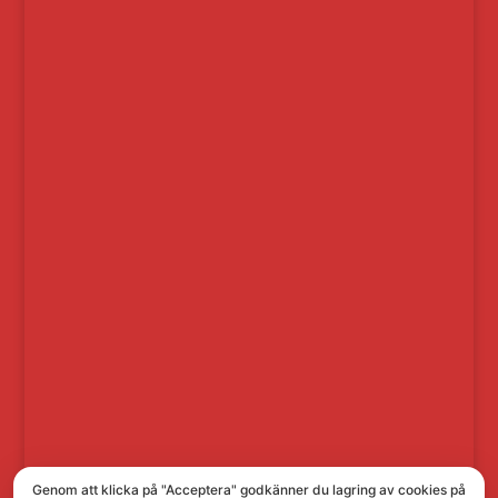
Genom att klicka på "Acceptera" godkänner du lagring av cookies på